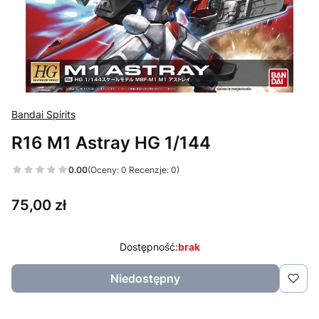
Bandai Spirits
R16 M1 Astray HG 1/144
0.00
(Oceny: 0 Recenzje: 0)
Cena
75,00 zł
Dostępność:
brak
Niedostępny