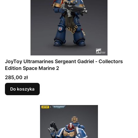
JoyToy Ultramarines Sergeant Gadriel - Collectors
Edition Space Marine 2
Cena
285,00 zł
Do koszyka