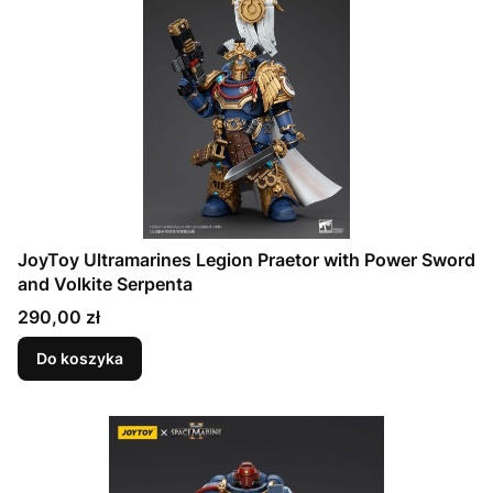
JoyToy Ultramarines Legion Praetor with Power Sword
and Volkite Serpenta
Cena
290,00 zł
Do koszyka