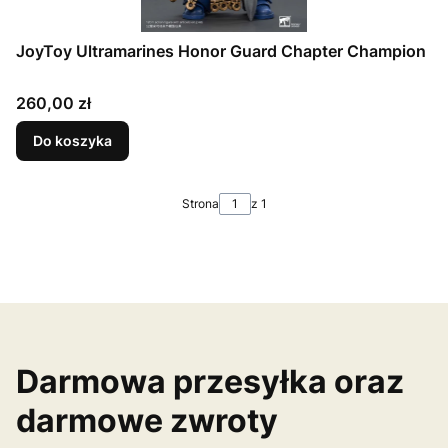
JoyToy Ultramarines Honor Guard Chapter Champion
Cena
260,00 zł
Do koszyka
Strona
z 1
Darmowa przesyłka oraz
darmowe zwroty