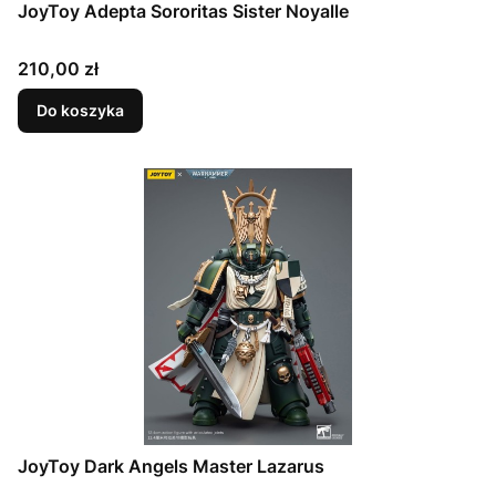
JoyToy Adepta Sororitas Sister Noyalle
Cena
210,00 zł
Do koszyka
JoyToy Dark Angels Master Lazarus