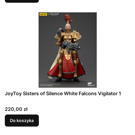
JoyToy Sisters of Silence White Falcons Vigilator 1
Cena
220,00 zł
Do koszyka