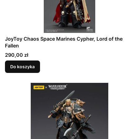
JoyToy Chaos Space Marines Cypher, Lord of the
Fallen
Cena
290,00 zł
Do koszyka