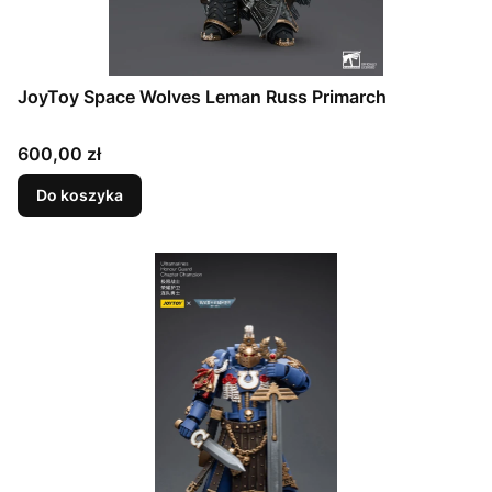
JoyToy Space Wolves Leman Russ Primarch
Cena
600,00 zł
Do koszyka