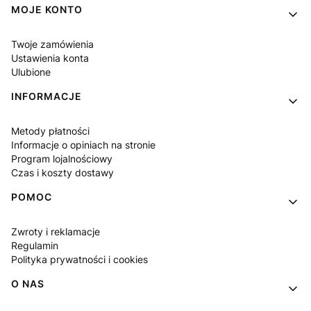
Linki w stopce
MOJE KONTO
Twoje zamówienia
Ustawienia konta
Ulubione
INFORMACJE
Metody płatności
Informacje o opiniach na stronie
Program lojalnościowy
Czas i koszty dostawy
POMOC
Zwroty i reklamacje
Regulamin
Polityka prywatności i cookies
O NAS