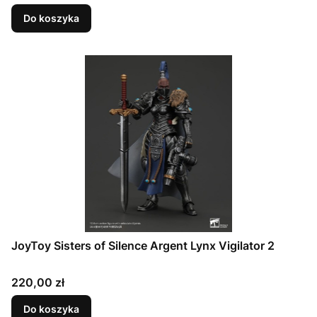
Do koszyka
JoyToy Sisters of Silence Argent Lynx Vigilator 2
Cena
220,00 zł
Do koszyka