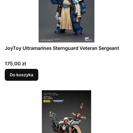
JoyToy Ultramarines Sternguard Veteran Sergeant
Cena
175,00 zł
Do koszyka