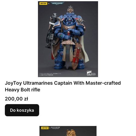
JoyToy Ultramarines Captain With Master-crafted
Heavy Bolt rifle
Cena
200,00 zł
Do koszyka