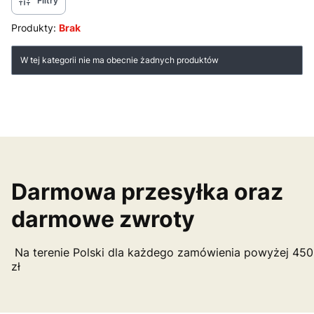
Filtry
Produkty:
Brak
Lista produktów
W tej kategorii nie ma obecnie żadnych produktów
Darmowa przesyłka oraz
darmowe zwroty
Na terenie Polski dla każdego zamówienia powyżej 450
zł