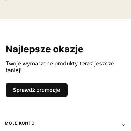
Najlepsze okazje
Twoje wymarzone produkty teraz jeszcze
taniej!
Sprawdź promocje
Linki w stopce
MOJE KONTO