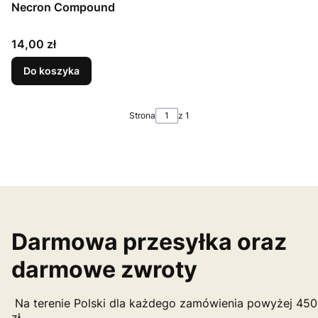
Necron Compound
Cena
14,00 zł
Do koszyka
Strona
z 1
Darmowa przesyłka oraz
darmowe zwroty
Na terenie Polski dla każdego zamówienia powyżej 450
zł