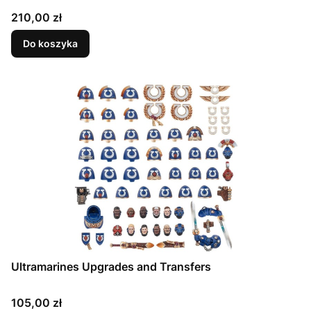
Cena
210,00 zł
Do koszyka
Ultramarines Upgrades and Transfers
Cena
105,00 zł