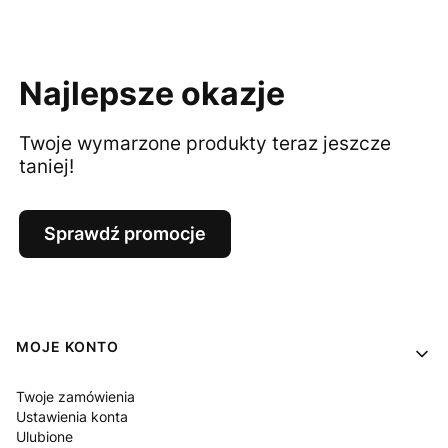
Najlepsze okazje
Twoje wymarzone produkty teraz jeszcze
taniej!
Sprawdź promocje
Linki w stopce
MOJE KONTO
Twoje zamówienia
Ustawienia konta
Ulubione