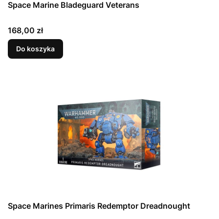
Space Marine Bladeguard Veterans
Cena
168,00 zł
Do koszyka
Space Marines Primaris Redemptor Dreadnought