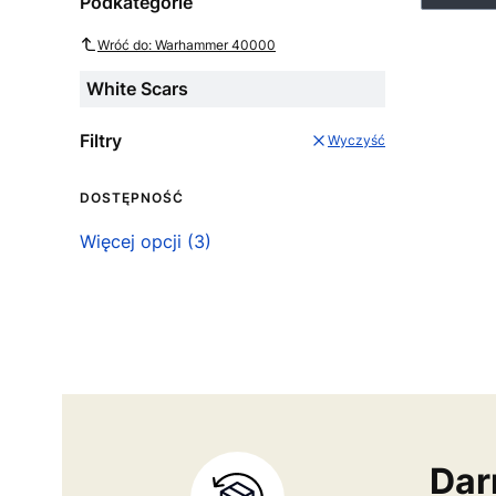
Podkategorie
Wróć do: Warhammer 40000
White Scars
Filtry
Wyczyść
DOSTĘPNOŚĆ
Dostępność
Więcej opcji (3)
Dar