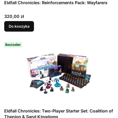
Eldfall Chronicles: Reinforcements Pack: Wayfarers
Cena
320,00 zł
Do koszyka
Bestseller
Eldfall Chronicles: Two-Player Starter Set: Coalition of
Thenion & Sand Kingdoms