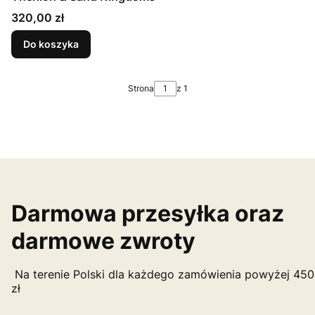
Cena
320,00 zł
Do koszyka
Strona
z 1
Darmowa przesyłka oraz
darmowe zwroty
Na terenie Polski dla każdego zamówienia powyżej 450
zł