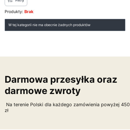
Filtry
Produkty:
Brak
Lista produktów
W tej kategorii nie ma obecnie żadnych produktów
Darmowa przesyłka oraz
darmowe zwroty
Na terenie Polski dla każdego zamówienia powyżej 450
zł