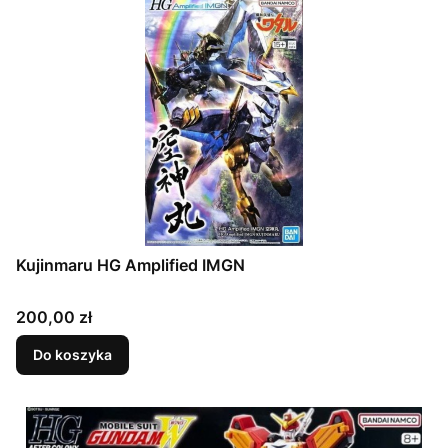
Kujinmaru HG Amplified IMGN
Cena
200,00 zł
Do koszyka