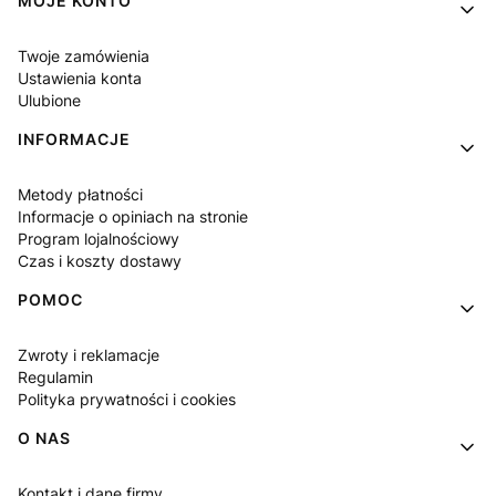
Linki w stopce
MOJE KONTO
Twoje zamówienia
Ustawienia konta
Ulubione
INFORMACJE
Metody płatności
Informacje o opiniach na stronie
Program lojalnościowy
Czas i koszty dostawy
POMOC
Zwroty i reklamacje
Regulamin
Polityka prywatności i cookies
O NAS
Kontakt i dane firmy