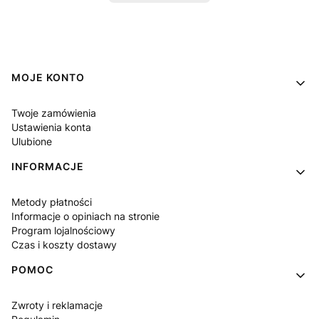
Linki w stopce
MOJE KONTO
Twoje zamówienia
Ustawienia konta
Ulubione
INFORMACJE
Metody płatności
Informacje o opiniach na stronie
Program lojalnościowy
Czas i koszty dostawy
POMOC
Zwroty i reklamacje