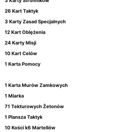
3 Karty Stronników
26 Kart Taktyk
3 Karty Zasad Specjalnych
12 Kart Oblężenia
24 Karty Misji
10 Kart Celów
1 Karta Pomocy
1 Karta Murów Zamkowych
1 Miarka
71 Tekturowych Żetonów
1 Plansza Taktyk
10 Kości k6 Martellów