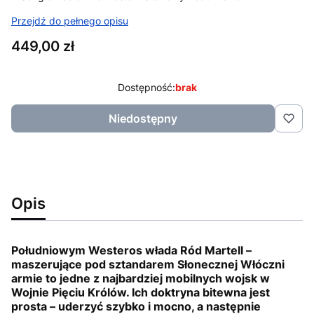
Przejdź do pełnego opisu
Cena
449,00 zł
Dostępność:
brak
Niedostępny
Opis
Południowym Westeros włada Ród Martell –
maszerujące pod sztandarem Słonecznej Włóczni
armie to jedne z najbardziej mobilnych wojsk w
Wojnie Pięciu Królów. Ich doktryna bitewna jest
prosta – uderzyć szybko i mocno, a następnie