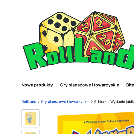
Nowe produkty
Gry planszowe i towarzyskie
Bit
RollLand
Gry planszowe i towarzyskie
6. bierze: Wydanie jub