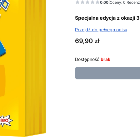
0.00
(Oceny: 0 Recenzj
Specjalna edycja z okazji 3
Przejdź do pełnego opisu
Cena
69,90 zł
Dostępność:
brak