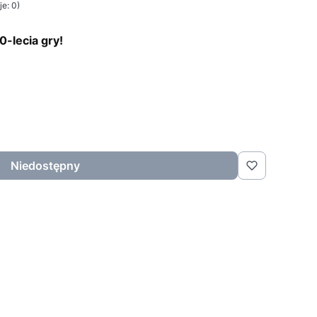
e: 0)
0-lecia gry!
Niedostępny