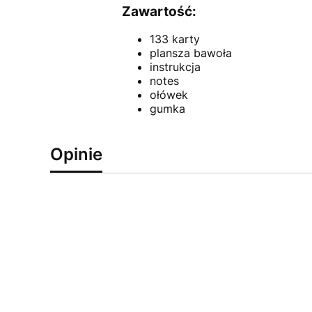
Zawartość:
133 karty
plansza bawoła
instrukcja
notes
ołówek
gumka
Opinie