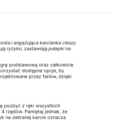
rosta i angażująca karcianka cieszy
ą ryzyko, zastawiają pułapki na
ą grę podstawową oraz całkowicie
korzystać dostępne opcje, by
rojektowane przez fanów, dzięki
ię pozbyć z ręki wszystkich
4 rzędów. Pamiętaj jednak, że
yk na zebranej karcie oznacza