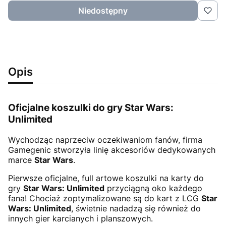
Niedostępny
Opis
Oficjalne koszulki do gry Star Wars:
Unlimited
Wychodząc naprzeciw oczekiwaniom fanów, firma
Gamegenic stworzyła linię akcesoriów dedykowanych
marce
Star Wars
.
Pierwsze oficjalne, full artowe koszulki na karty do
gry
Star Wars: Unlimited
przyciągną oko każdego
fana! Chociaż zoptymalizowane są do kart z LCG
Star
Wars: Unlimited
, świetnie nadadzą się również do
innych gier karcianych i planszowych.