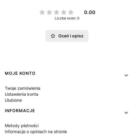
0.00
Liczba ocen: 0
Oceń i opisz
Linki w stopce
MOJE KONTO
Twoje zamówienia
Ustawienia konta
Ulubione
INFORMACJE
Metody płatności
Informacje o opiniach na stronie