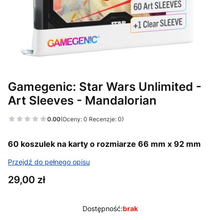
Gamegenic: Star Wars Unlimited -
Art Sleeves - Mandalorian
0.00
(Oceny: 0 Recenzje: 0)
60 koszulek na karty o rozmiarze 66 mm x 92 mm
Przejdź do pełnego opisu
Cena
29,00 zł
Dostępność:
brak