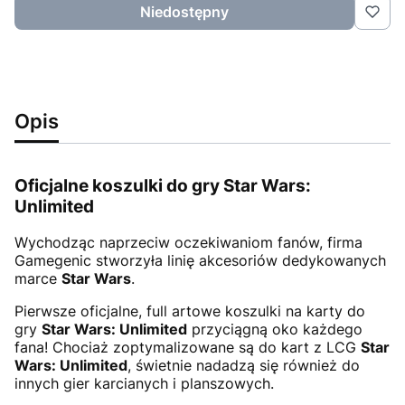
Niedostępny
Opis
Oficjalne koszulki do gry Star Wars:
Unlimited
Wychodząc naprzeciw oczekiwaniom fanów, firma
Gamegenic stworzyła linię akcesoriów dedykowanych
marce
Star Wars
.
Pierwsze oficjalne, full artowe koszulki na karty do
gry
Star Wars: Unlimited
przyciągną oko każdego
fana! Chociaż zoptymalizowane są do kart z LCG
Star
Wars: Unlimited
, świetnie nadadzą się również do
innych gier karcianych i planszowych.