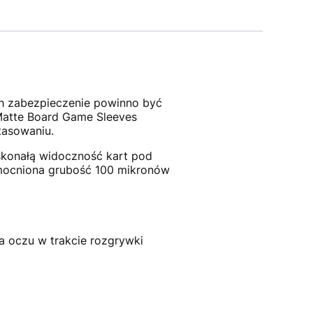
ich zabezpieczenie powinno być
Matte Board Game Sleeves
tasowaniu.
oskonałą widoczność kart pod
mocniona grubość 100 mikronów
 oczu w trakcie rozgrywki