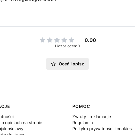
0.00
Liczba ocen: 0
Oceń i opisz
ACJE
POMOC
atności
Zwroty i reklamacje
 o opiniach na stronie
Regulamin
ojalnościowy
Polityka prywatności i cookies
szty dostawy