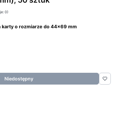
e: 0)
a karty o rozmiarze do 44x69 mm
Niedostępny