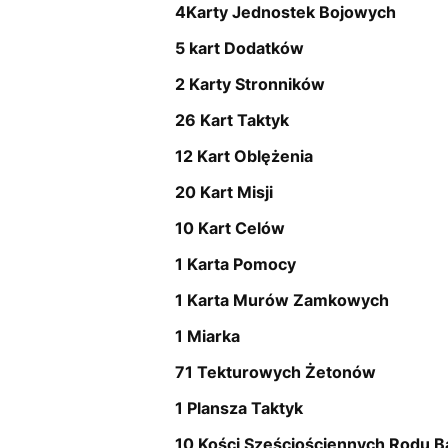
4Karty Jednostek Bojowych
5 kart Dodatków
2 Karty Stronników
26 Kart Taktyk
12 Kart Oblężenia
20 Kart Misji
10 Kart Celów
1 Karta Pomocy
1 Karta Murów Zamkowych
1 Miarka
71 Tekturowych Żetonów
1 Plansza Taktyk
10 Kości Sześciościennych Rodu B