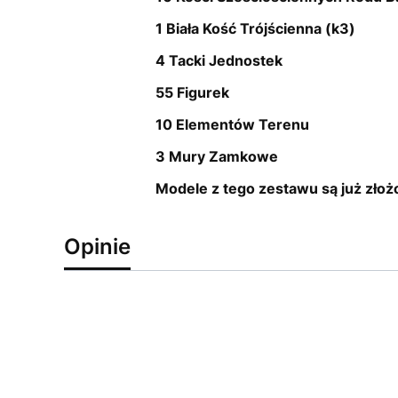
1 Biała Kość Trójścienna (k3)
4 Tacki Jednostek
55 Figurek
10 Elementów Terenu
3 Mury Zamkowe
Modele z tego zestawu są już złożo
Opinie