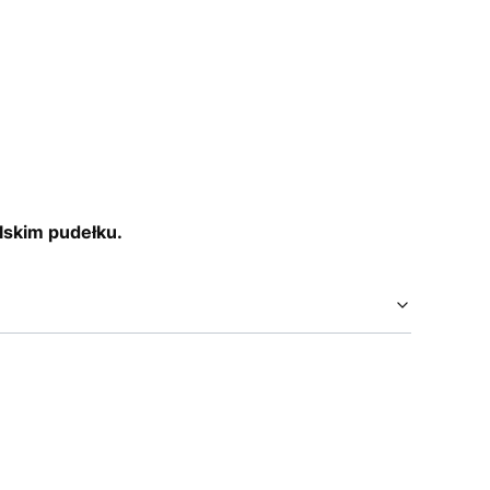
elskim pudełku.