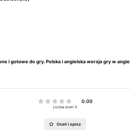
ne i gotowe do gry. Polska i angielska wersja gry w angi
0.00
Liczba ocen: 0
Oceń i opisz