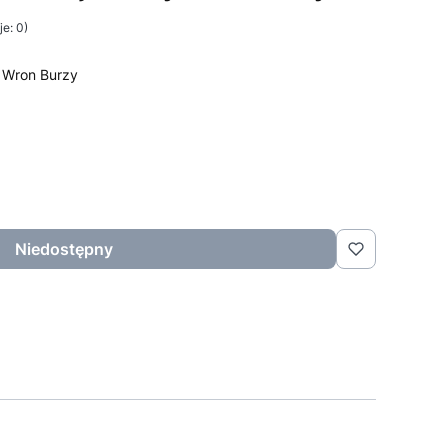
e: 0)
y Wron Burzy
Niedostępny