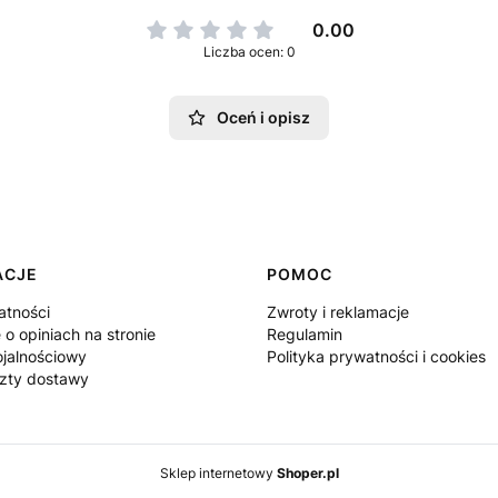
0.00
Liczba ocen: 0
Oceń i opisz
ACJE
POMOC
atności
Zwroty i reklamacje
 o opiniach na stronie
Regulamin
ojalnościowy
Polityka prywatności i cookies
szty dostawy
Sklep internetowy
Shoper.pl